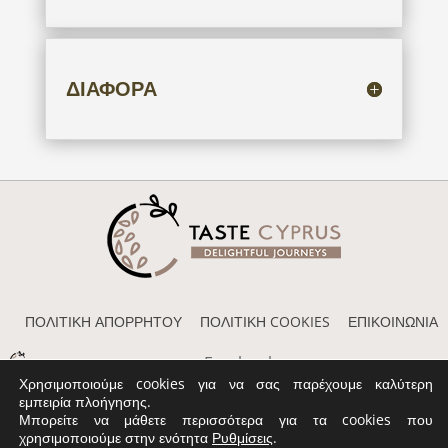
ΔΙΑΦΟΡΑ
ΠΟΛΙΤΙΚΗ ΑΠΟΡΡΗΤΟΥ
ΠΟΛΙΤΙΚΗ COOKIES
ΕΠΙΚΟΙΝΩΝΙΑ
Facebook
Χρησιμοποιούμε cookies για να σας παρέχουμε καλύτερη
εμπειρία πλοήγησης.
Μπορείτε να μάθετε περισσότερα για τα cookies που
© 2017 - 2026 ΚΥΠΡΙΑΚΗ ΓΑΣΤΡΟΝΟΜΙΑ
χρησιμοποιούμε στην ενότητα
Ρυθμίσεις
.
Created by
iWorx