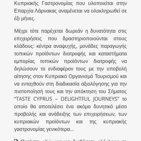
Κυπριακής Γαστρονομίας που υλοποιείται στην
Επαρχία Λάρνακας αναμένεται να ολοκληρωθεί σε
έξι μήνες.
Mέχρι τότε παρέχεται δωρεάν η δυνατότητα στις
επιχειρήσεις που δραστηριοποιούνται στους
κλάδους: κέντρα αναψυχής, μονάδες παραγωγής
τοπικών προϊόντων διατροφής και καταστήματα
εμπορίας τοπικών προϊόντων διατροφής να
δηλώσουν το ενδιαφέρον τους με την υποβολή
αίτησης στον Κυπριακό Οργανισμό Τουρισμού και
να ενταχθούν στη διαδικασία αξιολόγησης για την
πιστοποίησή τους και την απόκτηση του Σήματος
“TASTE CYPRUS – DELIGHTFUL JOURNEYS” το
οποίο θα αποτελέσει ένα ακόμα δυνητικό μέσο
προβολής και ανάδειξης των επιχειρήσεων, των
κυπριακών προϊόντων και της κυπριακής
γαστρονομίας γενικότερα…