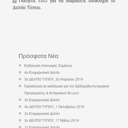
Πατήστε
εδώ
για να διαβάσετε ολόκληρο το
Δελτίο Τύπου.
Πρόσφατα Νέα
Εκδήλωση Απονομής Σημάτων
4ο Ενημερωτικό Δελτίο
5ο ΔΕΛΤΙΟ ΤΥΠΟΥ, 30 Απριλίου 2019
Πρόσκληση σε εκδήλωση για την Εβδομάδα Κυπριακού
Προγεύματος & Κυπριακού Brunch
3ο Ενημερωτικό Δελτίο
4ο ΔΕΛΤΙΟ ΤΥΠΟΥ, 1 Οκτωβρίου 2018
2ο Ενημερωτικό Δελτίο
3ο ΔΕΛΤΙΟ ΤΥΠΟΥ, 17 Μαΐου 2018
1ο Ενημερωτικό Δελτίο